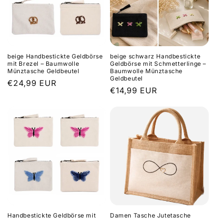
beige Handbestickte Geldbörse
beige schwarz Handbestickte
mit Brezel – Baumwolle
Geldbörse mit Schmetterlinge –
Münztasche Geldbeutel
Baumwolle Münztasche
Geldbeutel
Regular
€24,99 EUR
Regular
€14,99 EUR
price
price
Handbestickte Geldbörse mit
Damen Tasche Jutetasche